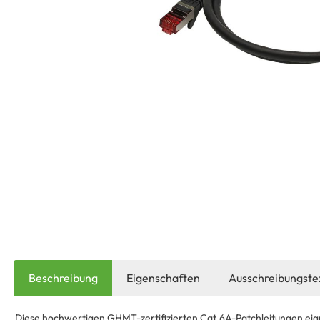
Beschreibung
Eigenschaften
Ausschreibungste
Diese hochwertigen GHMT-zertifizierten Cat.6A-Patchleitungen eig