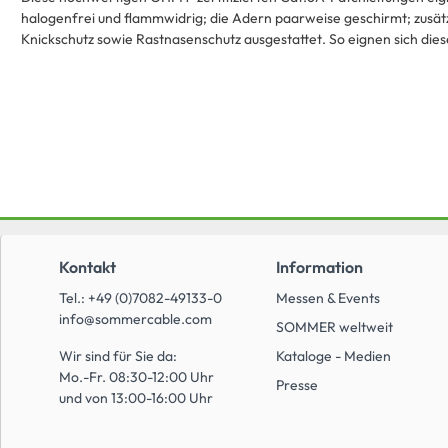
halogenfrei und flammwidrig; die Adern paarweise geschirmt; zusät
Knickschutz sowie Rastnasenschutz ausgestattet. So eignen sich dies
Kontakt
Information
Tel.: +49 (0)7082-49133-0
Messen & Events
info@sommercable.com
SOMMER weltweit
Wir sind für Sie da:
Kataloge - Medien
Mo.-Fr. 08:30-12:00 Uhr
Presse
und von 13:00-16:00 Uhr