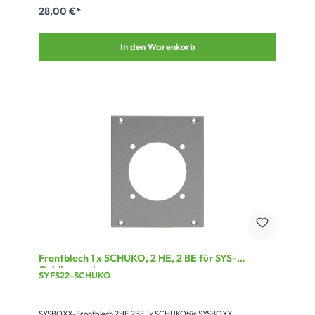
28,00 €*
In den Warenkorb
Frontblech 1 x SCHUKO, 2 HE, 2 BE für SYS-
Gehäuseserien
SYFS22-SCHUKO
SYSBOXX-Frontblech 2HE 2BE 1x SCHUKOfür SYSBOXX