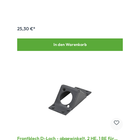
25,30 €*
In den Warenkorb
Frontblech D-Loch - abgewinkelt, 2 HE, 1 BE für