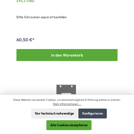
SYC1-1160
grau | SYCFB21-HD-CL30
Bitte Schrauben separat bestellen
60,50 €*
In den Warenkorb
Diese Website verwendet Cookies, um eine bestmögliche Erfahrung bieten zu können.
Mehr Informationen ...
Nur technisch notwendige
Konfigurieren
Alle Cookies akzeptieren