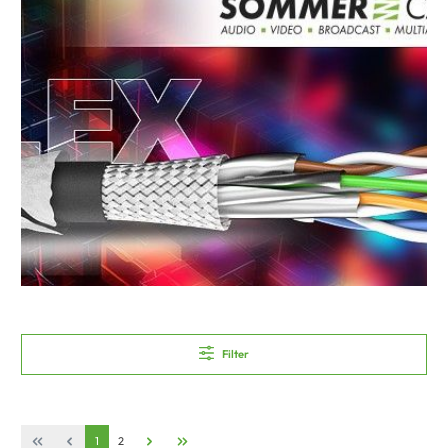
Filter
1
2