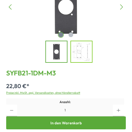
SYFB21-1DM-M3
22,80 €*
Preise inkl. MwSt. zzgl. Versandkosten, ohne Händlerrabatt
Anzahl:
In den Warenkorb