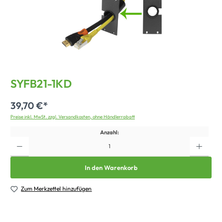
SYFB21-1KD
39,70 €*
Preise inkl. MwSt. zzgl. Versandkosten, ohne Händlerrabatt
Anzahl:
In den Warenkorb
Zum Merkzettel hinzufügen