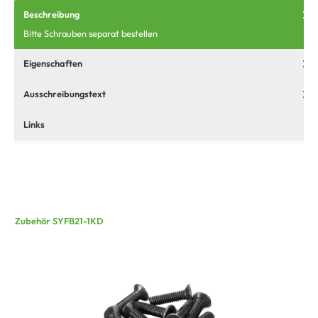
Beschreibung
Bitte Schrauben separat bestellen
Eigenschaften
Ausschreibungstext
Links
Zubehör SYFB21-1KD