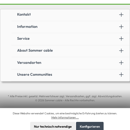
Kontakt
Information
Service
About Sommer cable
Versandarten
Unsere Communities
* Alle Preise inkl. gesetzl. Mehrwertsteuer zzgl. Versandkosten, ggf. zzgl. Abwicklungskosten.
© 2026 Sommer cable - Alle Rechte vorbehalten.
Diese Website verwendet Cookies, um eine bestmögliche Erfahrung bieten zu können.
Mehr Informationen ...
Nur technisch notwendige
Konfigurieren