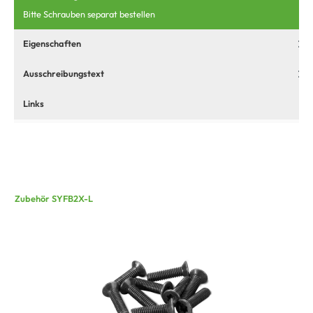
Bitte Schrauben separat bestellen
Eigenschaften
Ausschreibungstext
Links
Zubehör SYFB2X-L