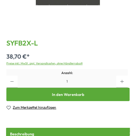
SYFB2X-L
38,70 €*
Preise inkl. MwSt. zzgl. Versandkosten, ohne Händlerrabatt
Anzahl:
In den Warenkorb
Zum Merkzettel hinzufügen
Beschreibung