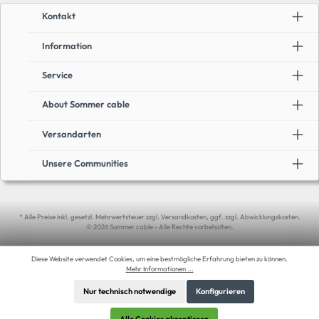
Kontakt
Information
Service
About Sommer cable
Versandarten
Unsere Communities
* Alle Preise inkl. gesetzl. Mehrwertsteuer zzgl. Versandkosten, ggf. zzgl. Abwicklungskosten.
© 2026 Sommer cable - Alle Rechte vorbehalten.
Diese Website verwendet Cookies, um eine bestmögliche Erfahrung bieten zu können.
Mehr Informationen ...
Nur technisch notwendige
Konfigurieren