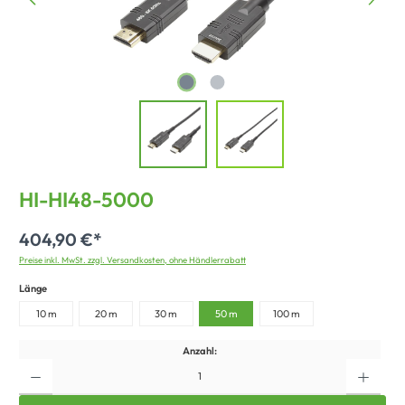
HI-HI48-5000
404,90 €*
Preise inkl. MwSt. zzgl. Versandkosten, ohne Händlerrabatt
Länge
10 m
20 m
30 m
50 m
100 m
Anzahl: