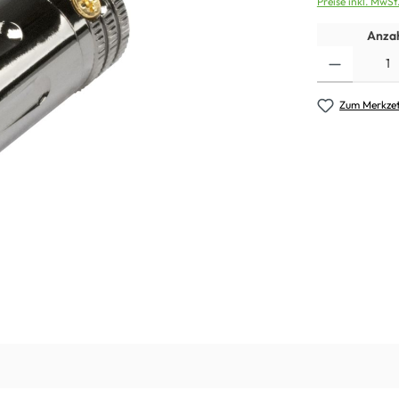
Preise inkl. MwSt
Anzah
Zum Merkzet