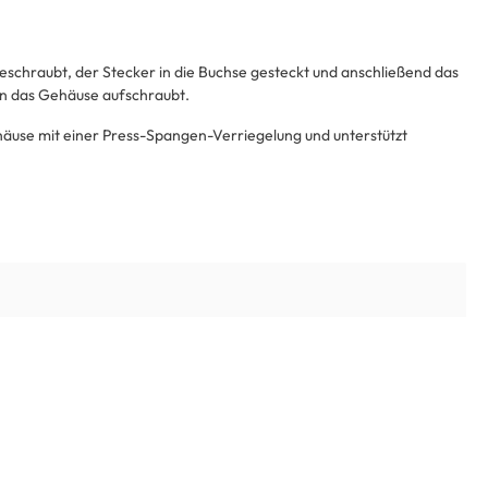
schraubt, der Stecker in die Buchse gesteckt und anschließend das
an das Gehäuse aufschraubt.
häuse mit einer Press-Spangen-Verriegelung und unterstützt