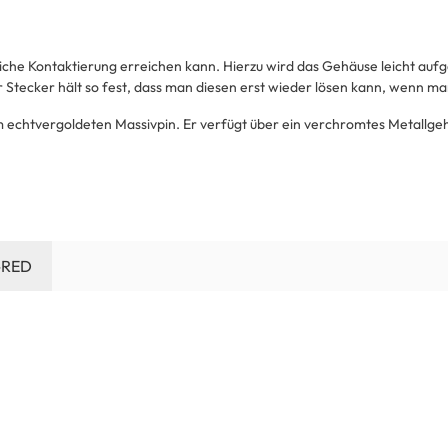
che Kontaktierung erreichen kann. Hierzu wird das Gehäuse leicht aufge
Stecker hält so fest, dass man diesen erst wieder lösen kann, wenn m
 echtvergoldeten Massivpin. Er verfügt über ein verchromtes Metallge
-RED