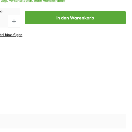
. zzgl. Versandkosten, ohne Händlerrabatt
l:
In den Warenkorb
tel hinzufügen