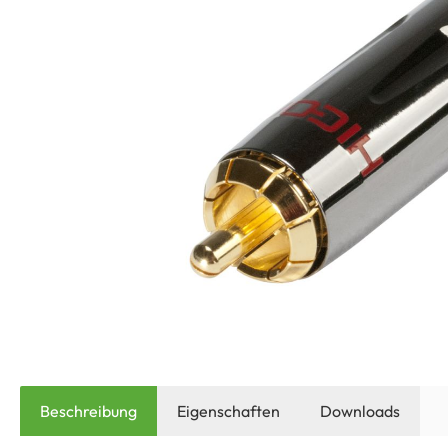
Beschreibung
Eigenschaften
Downloads