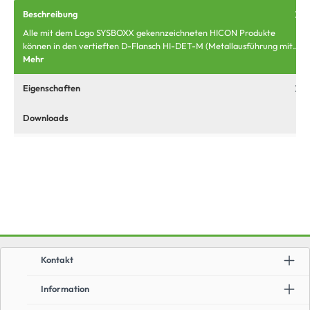
Beschreibung
Alle mit dem Logo SYSBOXX gekennzeichneten HICON Produkte
können in den vertieften D-Flansch HI-DET-M (Metallausführung mit…
Mehr
Eigenschaften
Downloads
Kontakt
Information