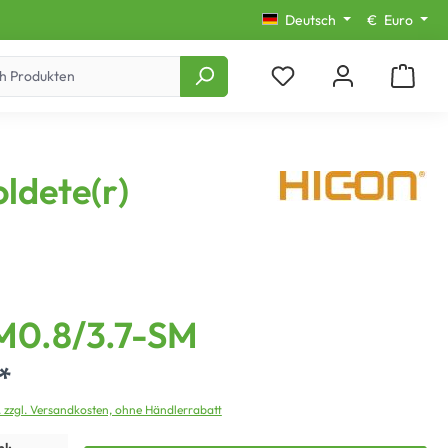
Deutsch
€
Euro
ldete(r)
M0.8/3.7-SM
*
. zzgl. Versandkosten, ohne Händlerrabatt