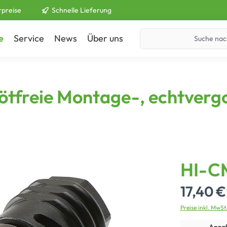
rpreise
Schnelle Lieferung
e
Service
News
Über uns
Kontakt
ötfreie Montage-, echtvergo
HI-C
17,40 €
Preise inkl. MwSt