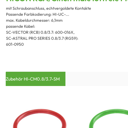
mit Schraubanschluss, echtvergoldete Kontakte
Passende Farbkodierung: HI-UC-...
max. Kabeldurchmesser: 6,1mm
passende Kabel:
SC-VECTOR (RCB) 0.8/3.7: 600-016X,
SC-ASTRAL PRO SERIES 0.8/3.7 (RG59):
601-0950
Zubehör HI-CM0.8/3.7-SM