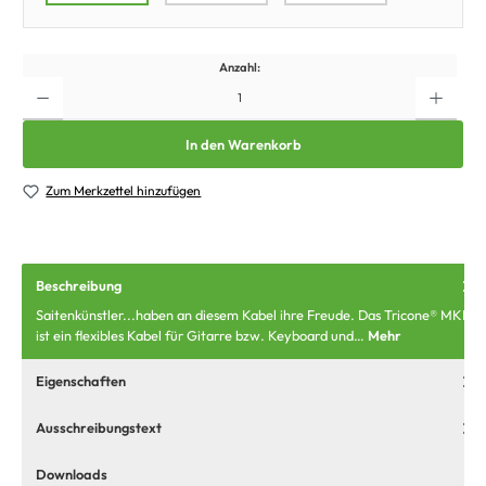
Anzahl:
In den Warenkorb
Zum Merkzettel hinzufügen
Beschreibung
Saitenkünstler...haben an diesem Kabel ihre Freude. Das Tricone® MKII
ist ein flexibles Kabel für Gitarre bzw. Keyboard und…
Mehr
Eigenschaften
Ausschreibungstext
Downloads