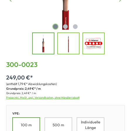
300-0023
249,00 €*
(enthält 1,79 €* Abwicklungskosten)
Grundpreis:
2,49 €* / m
Grundpreis:
2,49 €* / m
Preise inkl. MwSt. zzgl. Versandkosten, ohne Händlerrabatt
VPE:
Individuelle
100 m
500 m
Länge