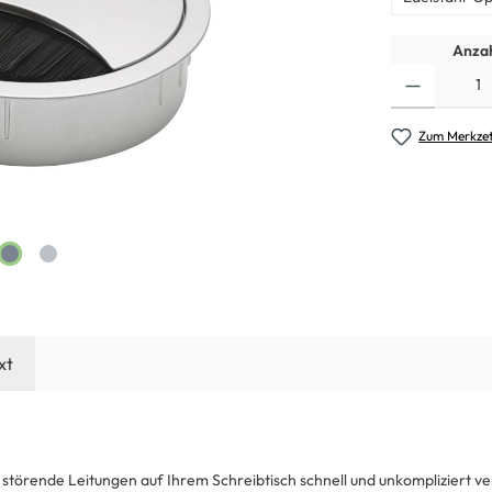
Anzah
Zum Merkzet
xt
 störende Leitungen auf Ihrem Schreibtisch schnell und unkompliziert