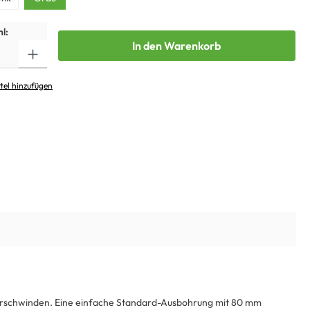
l:
In den Warenkorb
tel hinzufügen
 verschwinden. Eine einfache Standard-Ausbohrung mit 80 mm