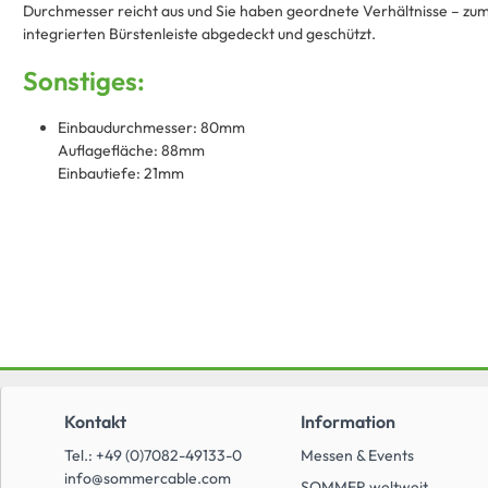
Durchmesser reicht aus und Sie haben geordnete Verhältnisse – zum
integrierten Bürstenleiste abgedeckt und geschützt.
Sonstiges:
Einbaudurchmesser: 80mm
Auflagefläche: 88mm
Einbautiefe: 21mm
Kontakt
Information
Tel.: +49 (0)7082-49133-0
Messen & Events
info@sommercable.com
SOMMER weltweit