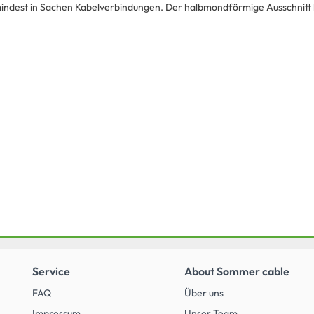
indest in Sachen Kabelverbindungen. Der halbmondförmige Ausschnitt bi
Service
About Sommer cable
FAQ
Über uns
Impressum
Unser Team