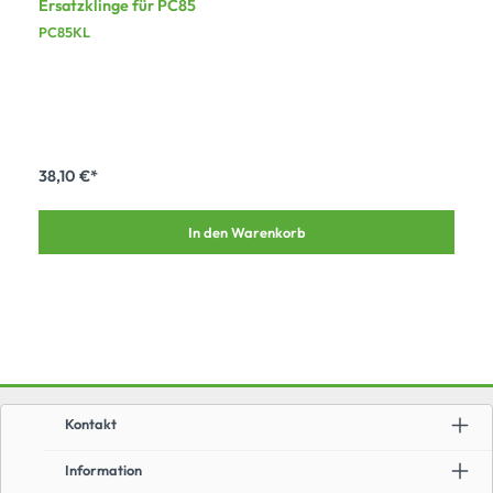
Ersatzklinge für PC85
PC85KL
38,10 €*
In den Warenkorb
Kontakt
Information