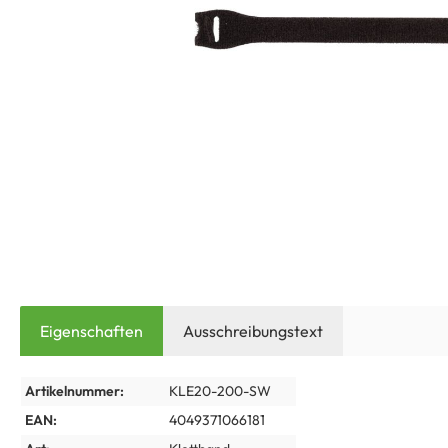
Eigenschaften
Ausschreibungstext
Artikelnummer:
KLE20-200-SW
EAN:
4049371066181