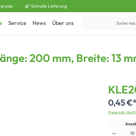
rpreise
Schnelle Lieferung
e
Service
News
Über uns
Kontakt
 Länge: 200 mm, Breite: 13 
KLE2
0,45 €
Preise inkl. MwSt
Anzah