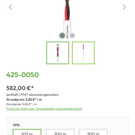
425-0050
582,00 €*
(enthält 1,79 €* Abwicklungskosten)
Grundpreis:
5,82 €* / m
Grundpreis:
5,82 €* / m
Preise inkl. MwSt. zzgl. Versandkosten, ohne Händlerrabatt
VPE:
100 m
200 m
500 m