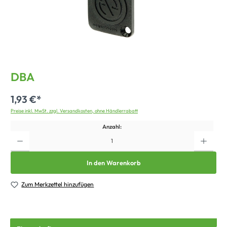
DBA
1,93 €*
Preise inkl. MwSt. zzgl. Versandkosten, ohne Händlerrabatt
Anzahl:
In den Warenkorb
Zum Merkzettel hinzufügen