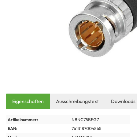
Eigenschaften
Ausschreibungstext
Downloads
Artikelnummer:
NBNC75BFG7
EAN:
7613187004865