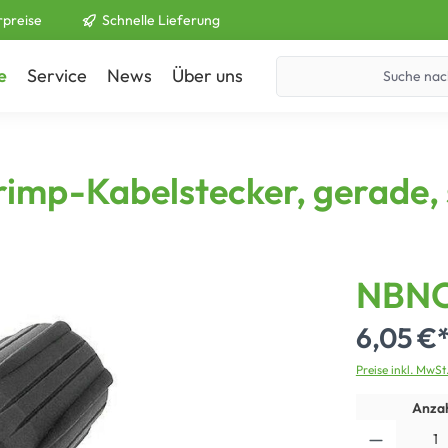
rpreise
Schnelle Lieferung
e
Service
News
Über uns
Kontakt
mp-Kabelstecker, gerade,
NBNC
6,05 €
Preise inkl. MwSt
Anzah