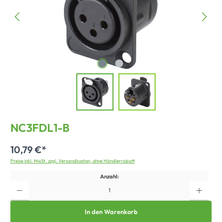
NC3FDL1-B
10,79 €*
Preise inkl. MwSt. zzgl. Versandkosten, ohne Händlerrabatt
Anzahl:
In den Warenkorb