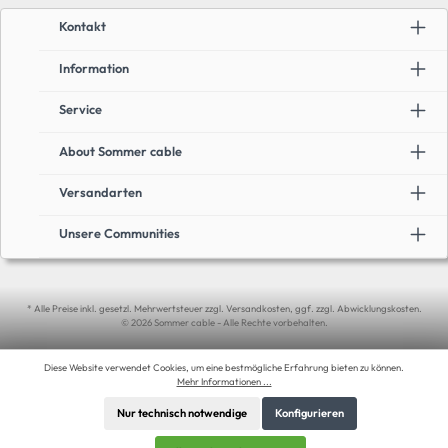
Kontakt
Information
Service
About Sommer cable
Versandarten
Unsere Communities
* Alle Preise inkl. gesetzl. Mehrwertsteuer zzgl. Versandkosten, ggf. zzgl. Abwicklungskosten.
© 2026 Sommer cable - Alle Rechte vorbehalten.
Diese Website verwendet Cookies, um eine bestmögliche Erfahrung bieten zu können.
Mehr Informationen ...
Nur technisch notwendige
Konfigurieren