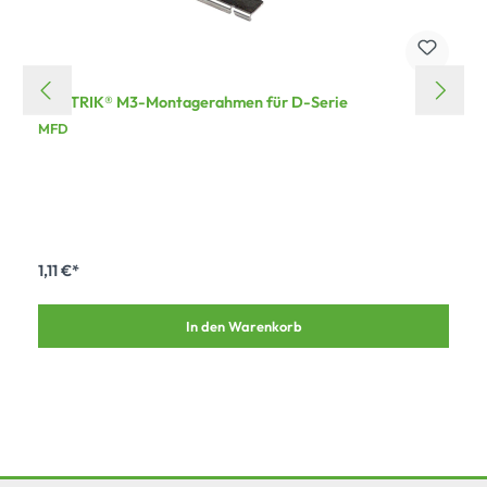
NEUTRIK® M3-Montagerahmen für D-Serie
MFD
1,11 €*
In den Warenkorb