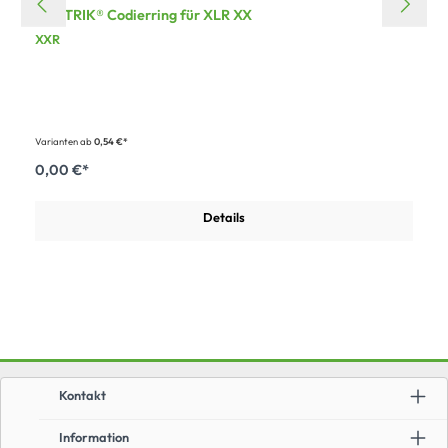
NEUTRIK® Codierring für XLR XX
XXR
Varianten ab
0,54 €*
0,00 €*
Details
Kontakt
Information