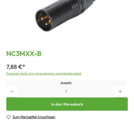
NC3MXX-B
7,88 €*
Preise inkl. MwSt. zzgl. Versandkosten, ohne Händlerrabatt
Anzahl:
In den Warenkorb
Zum Merkzettel hinzufügen