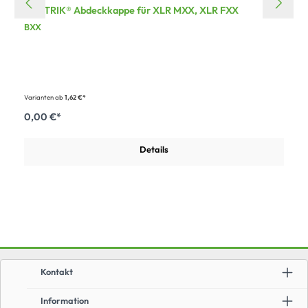
NEUTRIK® Abdeckkappe für XLR MXX, XLR FXX
BXX
Varianten ab
1,62 €*
0,00 €*
Details
Kontakt
Information