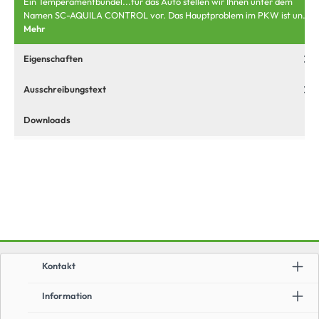
Ein Temperamentbündel...für das Auto stellen wir Ihnen unter dem
Namen SC-AQUILA CONTROL vor. Das Hauptproblem im PKW ist un…
Mehr
Eigenschaften
Ausschreibungstext
Downloads
Kontakt
Information