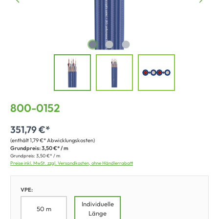
800-0152
351,79 €*
(enthält 1,79 €* Abwicklungskosten)
Grundpreis:
3,50 €* / m
Grundpreis:
3,50 €* / m
Preise inkl. MwSt. zzgl. Versandkosten, ohne Händlerrabatt
VPE:
Individuelle
50 m
Länge