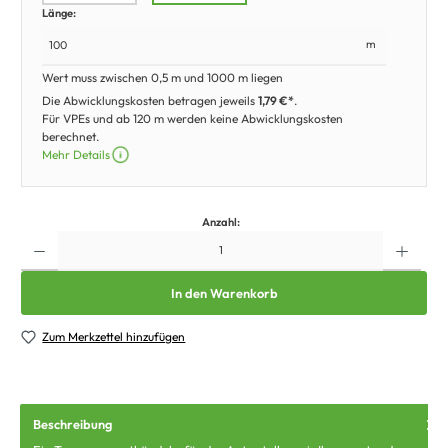
Länge:
m
Wert muss zwischen 0,5 m und 1000 m liegen
Die Abwicklungskosten betragen jeweils
1,79 €*
.
Für VPEs und ab 120 m werden keine Abwicklungskosten
berechnet.
Mehr Details
Anzahl:
In den Warenkorb
Zum Merkzettel hinzufügen
Beschreibung