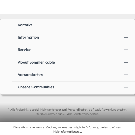
Kontakt
Information
Service
About Sommer cable
Versandarten
Unsere Communities
* Alle Preise inkl. gesetzl. Mehrwertsteuer zzgl. Versandkosten, ggf. zzgl. Abwicklungskosten.
© 2026 Sommer cable - Alle Rechte vorbehalten.
Diese Website verwendet Cookies, um eine bestmögliche Erfahrung bieten zu können.
Mehr Informationen ...