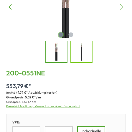
200-0551NE
553,79 €*
(enthält 1,79 €* Abwicklungskosten)
Grundpreis:
5,52 €* / m
Grundpreis:
5,52 €* / m
Preise inkl. MwSt. zzgl. Versandkosten, ohne Händlerrabatt
VPE:
Individuelle