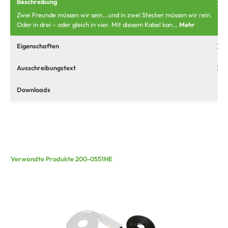
Beschreibung
Zwei Freunde müssen wir sein...und in zwei Stecker müssen wir rein.
Oder in drei – oder gleich in vier. Mit diesem Kabel kan…
Mehr
Eigenschaften
Ausschreibungstext
Downloads
Verwandte Produkte 200-0551NE