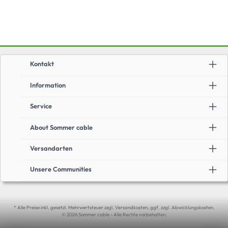
Kontakt
Information
Service
About Sommer cable
Versandarten
Unsere Communities
* Alle Preise inkl. gesetzl. Mehrwertsteuer zzgl. Versandkosten, ggf. zzgl. Abwicklungskosten.
© 2026 Sommer cable - Alle Rechte vorbehalten.