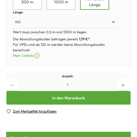
500 m
1000 m
Länge
Länge:
m
Wert muss zwischen 0,5 m und 1000 m liegen
Die Abwicklungskosten betragen jeweils
1,79 €*
.
Für VPEs und ab 120 m werden keine Abwicklungskosten
berechnet.
Mehr Details
Anzahl:
In den Warenkorb
Zum Merkzettel hinzufügen