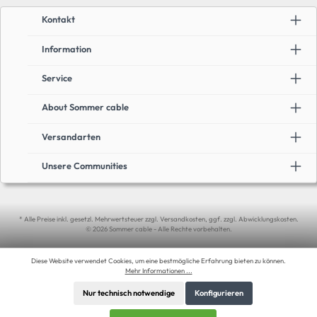
Kontakt
Information
Service
About Sommer cable
Versandarten
Unsere Communities
* Alle Preise inkl. gesetzl. Mehrwertsteuer zzgl. Versandkosten, ggf. zzgl. Abwicklungskosten.
© 2026 Sommer cable - Alle Rechte vorbehalten.
Diese Website verwendet Cookies, um eine bestmögliche Erfahrung bieten zu können.
Mehr Informationen ...
Nur technisch notwendige
Konfigurieren