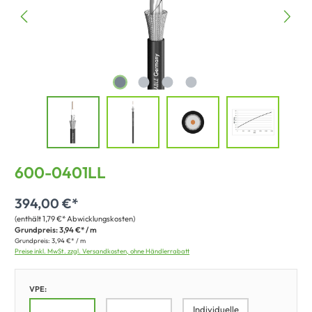
600-0401LL
394,00 €*
(enthält 1,79 €* Abwicklungskosten)
Grundpreis:
3,94 €* / m
Grundpreis:
3,94 €* / m
Preise inkl. MwSt. zzgl. Versandkosten, ohne Händlerrabatt
VPE:
Individuelle