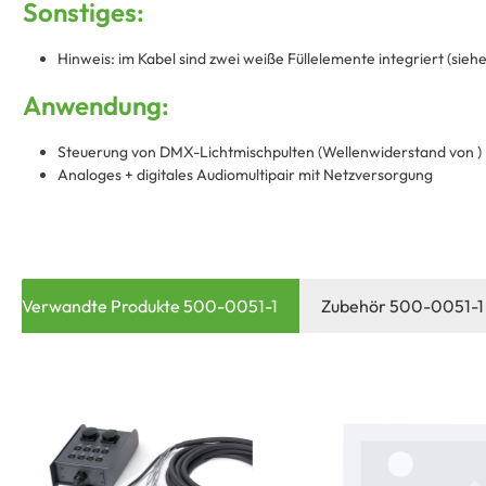
Sonstiges:
Hinweis: im Kabel sind zwei weiße Füllelemente integriert (sieh
Anwendung:
Steuerung von DMX-Lichtmischpulten (Wellenwiderstand von )
Analoges + digitales Audiomultipair mit Netzversorgung
Verwandte Produkte 500-0051-1
Zubehör 500-0051-1