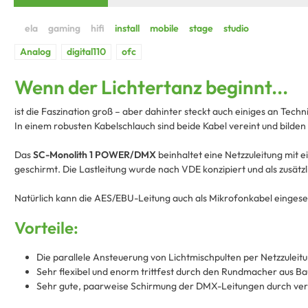
Wenn der Lichtertanz beginnt...
ist die Faszination groß – aber dahinter steckt auch einiges an Tech
In einem robusten Kabelschlauch sind beide Kabel vereint und bilde
Das
SC-Monolith 1 POWER/DMX
beinhaltet eine Netzzuleitung mit
geschirmt. Die Lastleitung wurde nach VDE konzipiert und als zusät
Natürlich kann die AES/EBU-Leitung auch als Mikrofonkabel eingeset
Vorteile:
Die parallele Ansteuerung von Lichtmischpulten per Netzzuleit
Sehr flexibel und enorm trittfest durch den Rundmacher aus B
Sehr gute, paarweise Schirmung der DMX-Leitungen durch ver