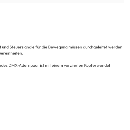
Licht und Steuersignale für die Bewegung müssen durchgeleitet werden.
uereinheiten.
 Jedes DMX-Adernpaar ist mit einem verzinnten Kupferwendel