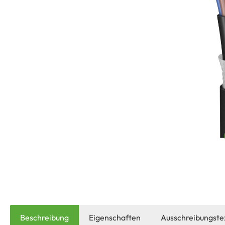
Beschreibung
Eigenschaften
Ausschreibungste