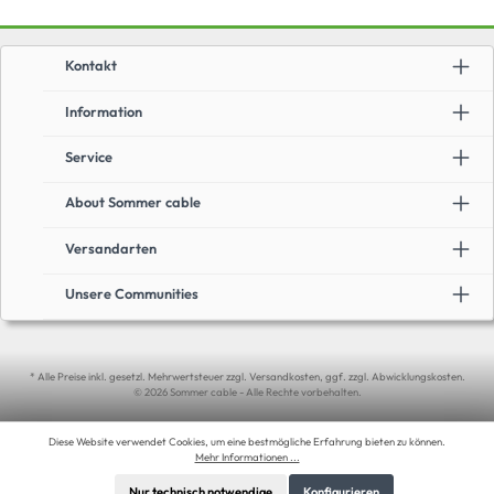
Kontakt
Information
Service
About Sommer cable
Versandarten
Unsere Communities
* Alle Preise inkl. gesetzl. Mehrwertsteuer zzgl. Versandkosten, ggf. zzgl. Abwicklungskosten.
© 2026 Sommer cable - Alle Rechte vorbehalten.
Diese Website verwendet Cookies, um eine bestmögliche Erfahrung bieten zu können.
Mehr Informationen ...
Nur technisch notwendige
Konfigurieren