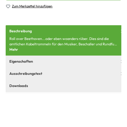
Zum Merkzettel hinzufügen
Beschreibung
Roll over Beethoven...oder eben woanders rüber. Dies sind die
amtlichen Kabeltrommeln für den Musiker, Beschaller und Rundfu…
Mehr
Eigenschaften
Ausschreibungstext
Downloads