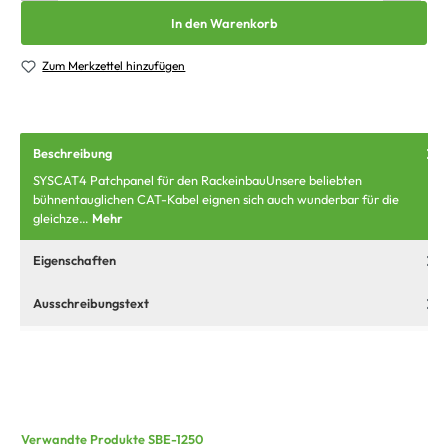
In den Warenkorb
Zum Merkzettel hinzufügen
Beschreibung
SYSCAT4 Patchpanel für den RackeinbauUnsere beliebten
bühnentauglichen CAT-Kabel eignen sich auch wunderbar für die
gleichze…
Mehr
Eigenschaften
Ausschreibungstext
Verwandte Produkte SBE-1250