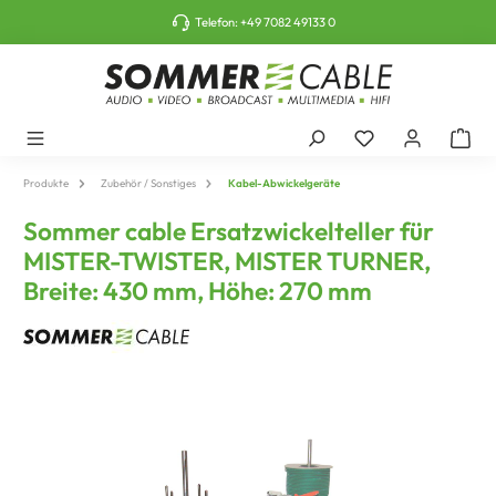
tinhalt springen
Telefon:
+49 7082 49133 0
Produkte
Zubehör / Sonstiges
Kabel-Abwickelgeräte
Sommer cable Ersatzwickelteller für
MISTER-TWISTER, MISTER TURNER,
Breite: 430 mm, Höhe: 270 mm