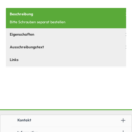
Beschreibung
Bitte Schrauben separat bestellen
Eigenschaften
Ausschreibungstext
Links
Kontakt