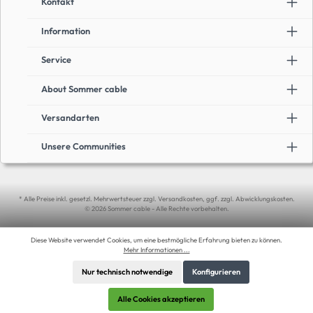
Kontakt
Information
Service
About Sommer cable
Versandarten
Unsere Communities
* Alle Preise inkl. gesetzl. Mehrwertsteuer zzgl. Versandkosten, ggf. zzgl. Abwicklungskosten.
© 2026 Sommer cable - Alle Rechte vorbehalten.
Diese Website verwendet Cookies, um eine bestmögliche Erfahrung bieten zu können.
Mehr Informationen ...
Nur technisch notwendige
Konfigurieren
Alle Cookies akzeptieren