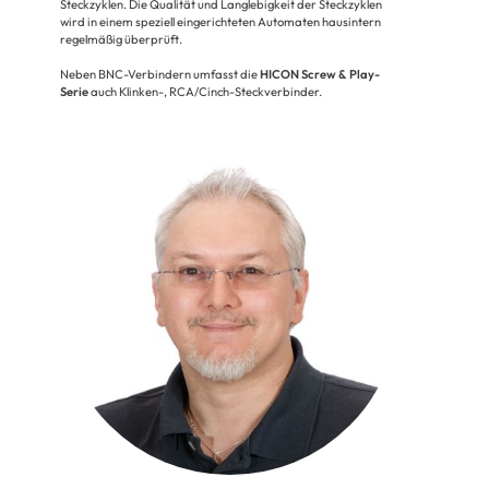
Steckzyklen. Die Qualität und Langlebigkeit der Steckzyklen
wird in einem speziell eingerichteten Automaten hausintern
regelmäßig überprüft.
Neben BNC-Verbindern umfasst die
HICON Screw & Play-
Serie
auch Klinken-, RCA/Cinch-Steckverbinder.