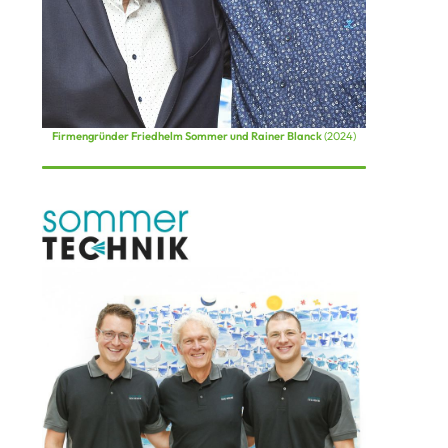
Firmengründer Friedhelm Sommer und Rainer Blanck
(2024)