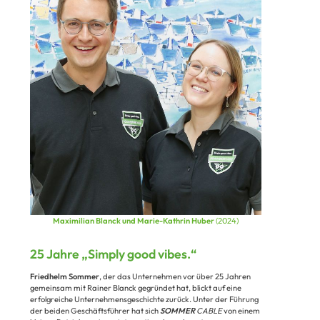
Maximilian Blanck und Marie-Kathrin Huber
(2024)
25 Jahre „Simply good vibes.“
Friedhelm Sommer
, der das Unternehmen vor über 25 Jahren
gemeinsam mit Rainer Blanck gegründet hat, blickt auf eine
erfolgreiche Unternehmensgeschichte zurück. Unter der Führung
der beiden Geschäftsführer hat sich
SOMMER
CABLE
von einem