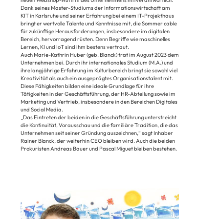
Dank seines Master-Studiums der Informationswirtschaft am
KIT in Karlsruhe und seiner Erfahrung bei einem IT-Projekthaus
bringt er wertvolle Talente und Kenntnisse mit, die Sommer cable
für zukünftige Herausforderungen, insbesondere im digitalen
Bereich, hervorragend rüsten. Denn Begriffe wie maschinelles
Lernen, KI und IoT sind ihm bestens vertraut.
Auch Marie-Kathrin Huber (geb. Blanck) trat im August 2023 dem
Unternehmen bei. Durch ihr internationales Studium (M.A.) und
ihre langjährige Erfahrung im Kulturbereich bringt sie sowohl viel
Kreativität als auch ein ausgeprägtes Organisationstalent mit.
Diese Fähigkeiten bilden eine ideale Grundlage für ihre
Tätigkeiten in der Geschäftsführung, der HR-Abteilung sowie im
Marketing und Vertrieb, insbesondere in den Bereichen Digitales
und Social Media.
„Das Eintreten der beiden in die Geschäftsführung unterstreicht
die Kontinuität, Vorausschau und die familiäre Tradition, die das
Unternehmen seit seiner Gründung auszeichnen,“ sagt Inhaber
Rainer Blanck, der weiterhin CEO bleiben wird. Auch die beiden
Prokuristen Andreas Bauer und Pascal Miguet bleiben bestehen.