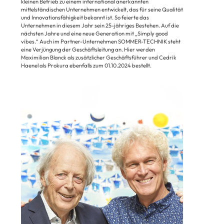
kleinen Betrieb zu einem international anerkannten
mittelständischen Unternehmen entwickelt, das für seine Qualität
und Innovationsfähigkeit bekannt ist. So feierte das
Unternehmen in diesem Jahr sein 25-jähriges Bestehen. Auf die
nächsten Jahre und eine neue Generation mit „Simply good
vibes.“ Auch im Partner-Unternehmen SOMMER-TECHNIK steht
eine Verjüngung der Geschäftsleitung an. Hier werden
Maximilian Blanck als zusätzlicher Geschäftsführer und Cedrik
Haenel als Prokura ebenfalls zum 01.10.2024 bestellt.