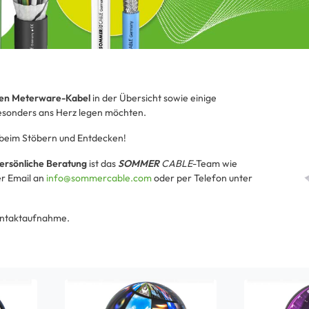
en Meterware-Kabel
in der Übersicht sowie einige
besonders ans Herz legen möchten.
 beim Stöbern und Entdecken!
ersönliche Beratung
ist das
SOMMER
CABLE
-Team wie
er Email an
info@sommercable.com
oder per Telefon unter
Kontaktaufnahme.