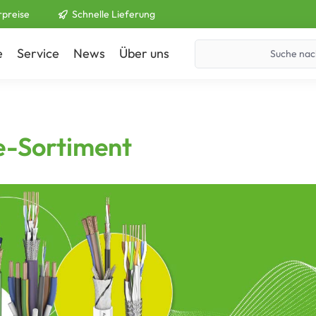
rpreise
Schnelle Lieferung
e
Service
News
Über uns
Kontakt
-Sortiment