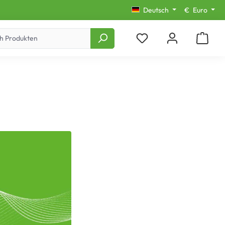
Deutsch
€
Euro