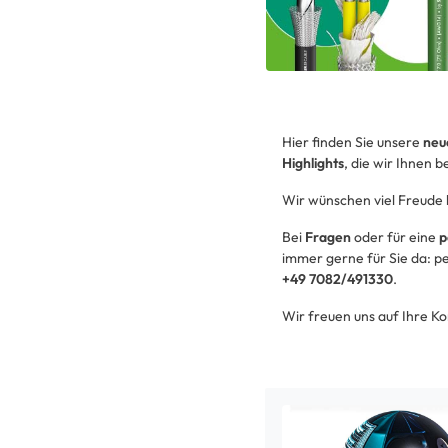
Hier finden Sie unsere
neu
Highlights
, die wir Ihnen 
Wir wünschen viel Freude
Bei
Fragen
oder für eine
p
immer gerne für Sie da: p
+49 7082/491330
.
Wir freuen uns auf Ihre 