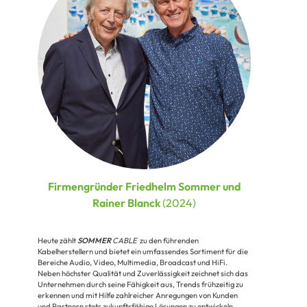
Firmengründer Friedhelm Sommer und
Rainer Blanck
(2024)
Heute zählt
SOMMER
CABLE
zu den führenden
Kabelherstellern und bietet ein umfassendes Sortiment für die
Bereiche Audio, Video, Multimedia, Broadcast und HiFi.
Neben höchster Qualität und Zuverlässigkeit zeichnet sich das
Unternehmen durch seine Fähigkeit aus, Trends frühzeitig zu
erkennen und mit Hilfe zahlreicher Anregungen von Kunden
und Partnern stets zukunftsfähige Lösungen zu entwickeln.