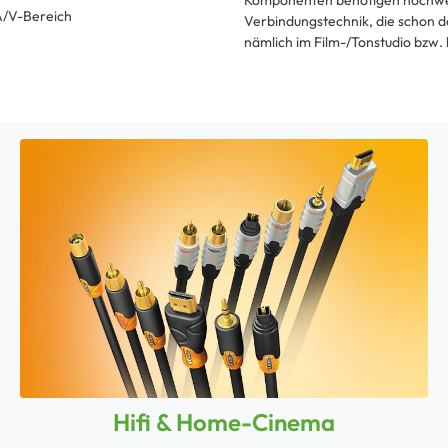
Komponenten benötigen hochwer
A/V-Bereich
Verbindungstechnik, die schon d
nämlich im Film-/Tonstudio bzw.
Hifi & Home-Cinema