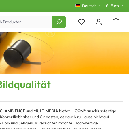
Deutsch
€
Euro
ildqualität
C, AMBIENCE
und
MULTIMEDIA
bietet
HICON®
anschlussfertige
 Konzertliebhaber und Cineasten, der auch zu Hause nicht auf
en Hör- und Sehgenuss verzichten möchte. Hochwertige