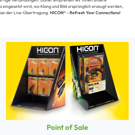
tige Verbindungen. Daher empfehlen wir Ihnen unsere
a eingesetzt wird, wo Klang und Bild ursprünglich erzeugt werden,
 bei der Live-Übertragung.
HICON® - Refresh Your Connections!
Point of Sale