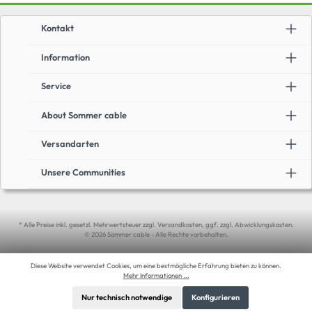
Kontakt
Information
Service
About Sommer cable
Versandarten
Unsere Communities
* Alle Preise inkl. gesetzl. Mehrwertsteuer zzgl. Versandkosten, ggf. zzgl. Abwicklungskosten.
© 2026 Sommer cable - Alle Rechte vorbehalten.
Diese Website verwendet Cookies, um eine bestmögliche Erfahrung bieten zu können.
Mehr Informationen ...
Nur technisch notwendige
Konfigurieren