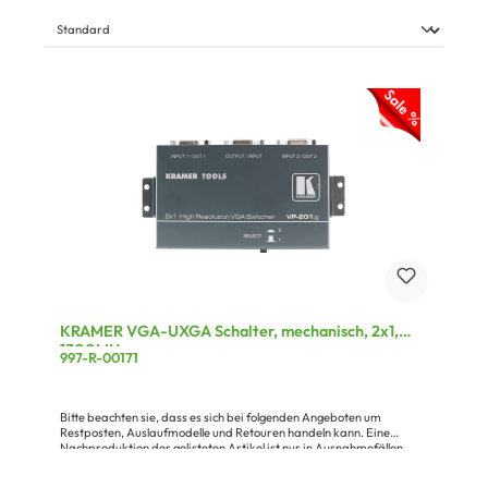
KRAMER VGA-UXGA Schalter, mechanisch, 2x1,
1300MHz
997-R-00171
Bitte beachten sie, dass es sich bei folgenden Angeboten um
Restposten, Auslaufmodelle und Retouren handeln kann. Eine
Nachproduktion der gelisteten Artikel ist nur in Ausnahmefällen
möglich, die Artikel und deren Verpackung können leichte
Farbabweichungen und leichte Verschmutzungen aufweisen.