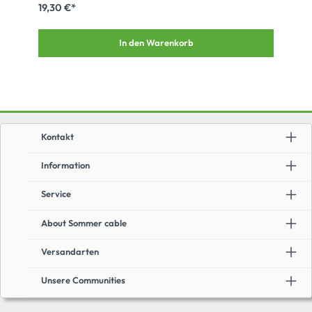
19,30 €*
In den Warenkorb
Kontakt
Information
Service
About Sommer cable
Versandarten
Unsere Communities